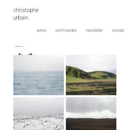
christophe
urbain.
perso
commandes
newsletter
contact
Islande
Mar 07
/