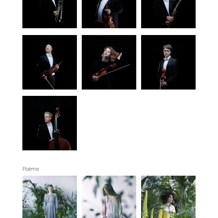
Poème