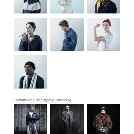
Portraits des Urban styles à Strasbourg