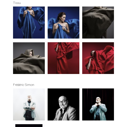
Tissu
Frédéric Simon