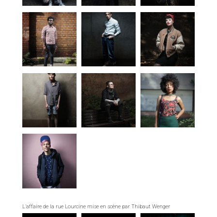
L’affaire de la rue Lourcine mise en scène par Thibaut Wenger