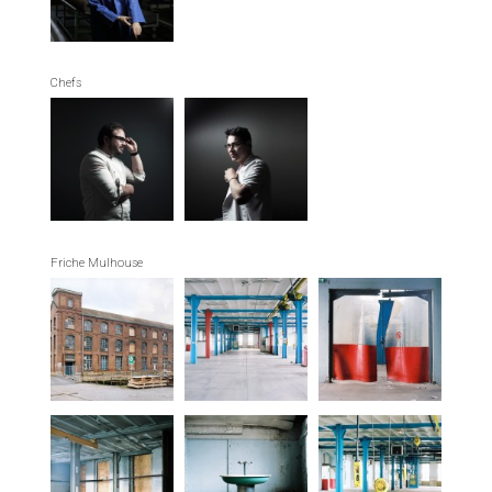
Chefs
Friche Mulhouse