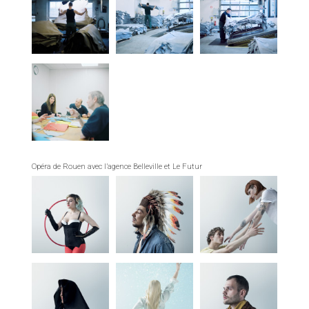
Opéra de Rouen avec l’agence Belleville et Le Futur