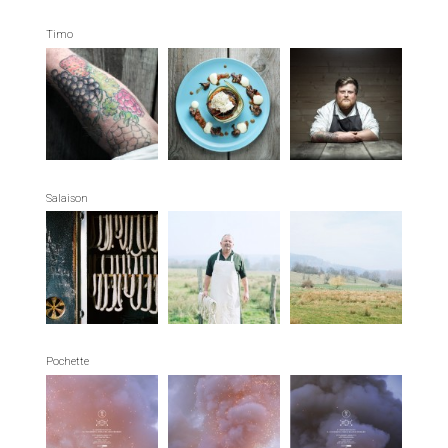
Timo
Salaison
Pochette